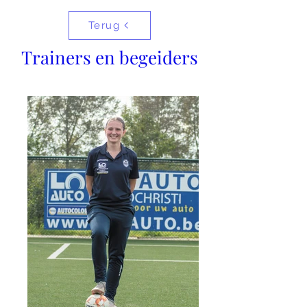
Terug
Trainers en begeiders