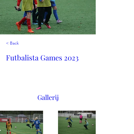
< Back
Futbalista Games 2023
Gallerij