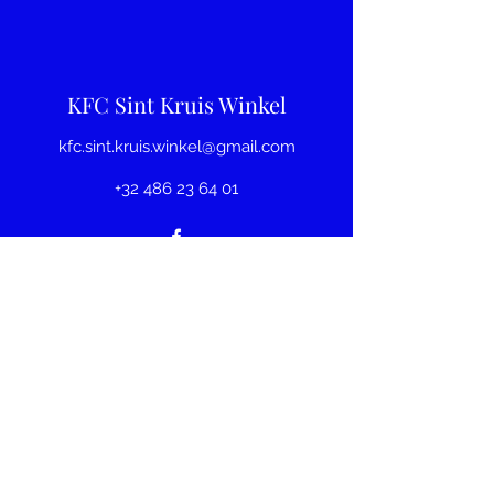
KFC Sint Kruis Winkel
kfc.sint.kruis.winkel@gmail.com
+32 486 23 64 01
©2025 door KFC Sint Kruis Winkel