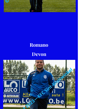
Romano
Devon