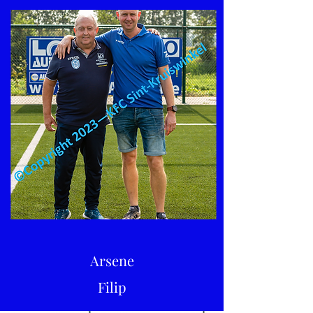
Arsene
Filip