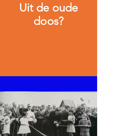
Uit de oude
doos?