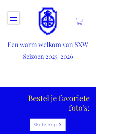
Een warm welkom van SXW
Seizoen
2025-2026
Bestel je favoriete
foto's:
Webshop